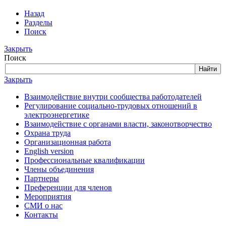
Назад
Разделы
Поиск
Закрыть
Поиск
Закрыть
Взаимодействие внутри сообщества работодателей
Регулирование социально-трудовых отношений в
электроэнергетике
Взаимодействие с органами власти, законотворчество
Охрана труда
Организационная работа
English version
Профессиональные квалификации
Члены объединения
Партнеры
Преференции для членов
Мероприятия
СМИ о нас
Контакты