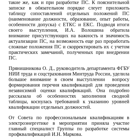
такие же, как и при разработке ПС. К пояснительной
записке в обязательном порядке слеует приложить
таблицу сопоставлений отдельных положений ПС
(наименование должности, образование, опыт работы,
особенности допуска) с ЕТКС и ЕКС. Подводя итоги
своего выступления, И.А. Волошина обратила
внимание присутствующих на важность и значимость
актуализации ПС, на возможность еще раз проработать
сложные положения ПС и скорректировать их с учетом
практических замечаний, полученных при внедрении
ПС.
Прянишникова О. Д., руководитель департамента ФГБУ
НИИ труда и соцстрахования Минтруда России, уделила
большое внимание в своем выступлении
вопросу
формирования перечня квалификаций для проведения
независимой оценки квалификаций. Она подробно
рассказала об особенностях заполнения сводной
таблицы, коснулась требований к указанию уровней
квалификации отдельных должностей.
От Совета по профессиональным квалификациям в
электроэнергетике в мероприятии приняла участие
главный специалист Группы по разработке системы
профквалификаций И.Н. Маркова.