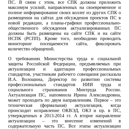
ПС. В связи с этим, все СПК должны приложить
максимум усилий, направленных на своевременное и
полное информирование своих коллег из других СПК о
размещении на сайтах для обсуждения проектов ПС в
новой редакции, а планы-графики профессионально-
общественного обсуждения актуализированных ПС
должны быть размещены на сайте СПК и на сайте
НСПК (РСПП). Кроме того, необходимо проводить
мониторинг посещаемости сайта, фиксировать
количество обращений.
О требованиях Министерства труда и социальной
защиты Российской Федерации, предъявляемых при
актуализации и адаптации профессиональных
стандартов, участникам рабочего совещания рассказала
И.А. Волошина, Директор по развитию системы
профессиональных стандартов НИИ труда и
социального страхования Минтруда России.
Актуализация ПС, напомнила Ирина Александровна,
может проходить по двум направлениям. Первое – это
техническая (формальная) актуализация, когда
происходит исправление ОКВЭД, ОКЗ и пр. в ПС,
утвержденных в 2013-2014 гг. А второе направление
актуализации – это внесение изменений в
содержательную часть ПС. Все этапы актуализации