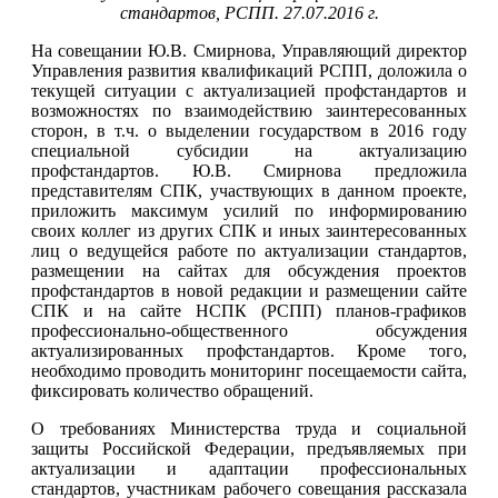
стандартов, РСПП. 27.07.2016 г.
На совещании Ю.В. Смирнова, Управляющий директор
Управления развития квалификаций РСПП, доложила о
текущей ситуации с актуализацией профстандартов и
возможностях по взаимодействию заинтересованных
сторон, в т.ч. о выделении государством в 2016 году
специальной субсидии на актуализацию
профстандартов. Ю.В. Смирнова предложила
представителям СПК, участвующих в данном проекте,
приложить максимум усилий по информированию
своих коллег из других СПК и иных заинтересованных
лиц о ведущейся работе по актуализации стандартов,
размещении на сайтах для обсуждения проектов
профстандартов в новой редакции и размещении сайте
СПК и на сайте НСПК (РСПП) планов-графиков
профессионально-общественного обсуждения
актуализированных профстандартов. Кроме того,
необходимо проводить мониторинг посещаемости сайта,
фиксировать количество обращений.
О требованиях Министерства труда и социальной
защиты Российской Федерации, предъявляемых при
актуализации и адаптации профессиональных
стандартов, участникам рабочего совещания рассказала