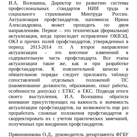
И.А. Волошина, Директор по развитию системы
профессиональных стандартов НИИ труда и
социального страхования Минтруда России.
Актуализация профстандартов, напомнила Ирина
Александровна, может проходить по двум
направлениям. Первое – это техническая (формальная)
актуализация, когда происходит исправление ОКВЭД,
ОКЗ и прочих полей профстандартов, утвержденных в
период 2013-2014 гг. А второе направление
актуализации – это внесение изменений в
содержательную часть профстандарта. Все этапы
актуализации такие же, как и при разработке
профстандартов. К пояснительной записке в
обязательном порядке следует приложить таблицу
сопоставлений отдельных положений ПС
(наименование должности, образование, опыт работы,
особенности допуска) с ЕТКС и ЕКС. Подводя итоги
своего выступления, И.А. Волошина обратила
внимание присутствующих на важность и значимость
актуализации профстандартов, на возможность еще раз
проработать сложные положения профстандартов и
скорректировать их с учетом практических замечаний,
полученных при внедрении профстандартов.
Прянишникова О.Д., руководитель департамента ФГБУ