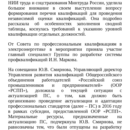
НИИ труда и соцстрахования Минтруда России, уделила
большое внимание в своем выступлении
вопросу
формирования перечня квалификаций для проведения
независимой оценки квалификаций. Она подробно
рассказала об особенностях заполнения сводной
таблицы, коснулась требований к указанию уровней
квалификации отдельных должностей.
От Совета по профессиональным квалификациям в
электроэнергетике в мероприятии приняла участие
главный специалист Группы по разработке системы
профквалификаций И.Н. Маркова.
На совещании Ю.В. Смирнова, Управляющий директор
Управления развития квалификаций Общероссийского
объединения работодателей «Российский союз
промышленников и предпринимателей» (ООР
«РСПП»), доложила о текущей ситуации с
актуализацией ПС, о том, как должно быть
организовано проведение актуализации и адаптации
профессиональных стандартов (далее – ПС) в 2016 году
в рамках субсидии, предоставленной ООР «РСПП».
Материальные ресурсы, предназначенные на
актуализацию ПС, подчеркнула Ю.В. Смирнова, не
равнозначны тем, что были отпущены на разработку