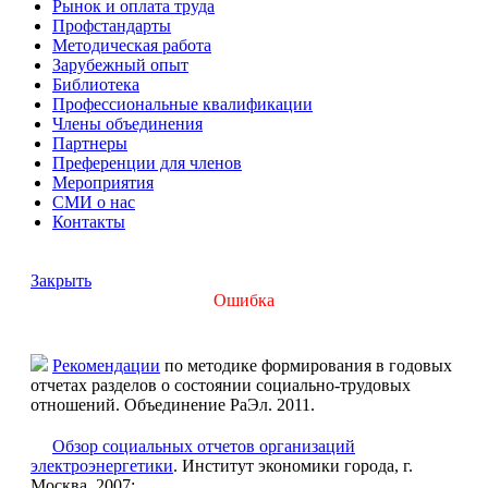
Рынок и оплата труда
Профстандарты
Методическая работа
Зарубежный опыт
Библиотека
Профессиональные квалификации
Члены объединения
Партнеры
Преференции для членов
Мероприятия
СМИ о нас
Контакты
Закрыть
Ошибка
Рекомендации
по методике формирования в годовых
отчетах разделов о состоянии социально-трудовых
отношений. Объединение РаЭл. 2011.
Обзор социальных отчетов организаций
электроэнергетики
. Институт экономики города, г.
Москва, 2007;