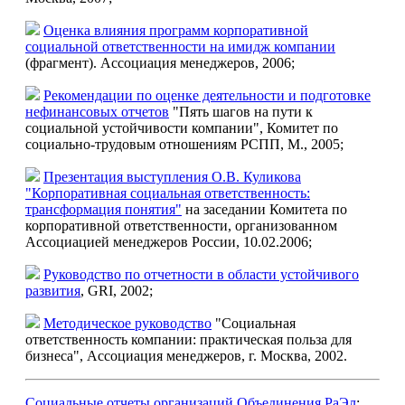
Оценка влияния программ корпоративной
социальной ответственности на имидж компании
(фрагмент). Ассоциация менеджеров, 2006;
Рекомендации по оценке деятельности и подготовке
нефинансовых отчетов
"Пять шагов на пути к
социальной устойчивости компании", Комитет по
социально-трудовым отношениям РСПП, М., 2005;
Презентация выступления О.В. Куликова
"Корпоративная социальная ответственность:
трансформация понятия"
на заседании Комитета по
корпоративной ответственности, организованном
Ассоциацией менеджеров России, 10.02.2006;
Руководство по отчетности в области устойчивого
развития
, GRI, 2002;
Методическое руководство
"Социальная
ответственность компании: практическая польза для
бизнеса", Ассоциация менеджеров, г. Москва, 2002.
Социальные отчеты организаций Объединения РаЭл
;