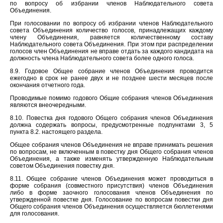
по вопросу об избрании членов Наблюдательного совета
Объединения.
При голосовании по вопросу об избрании членов Наблюдательного
совета Объединения количество голосов, принадлежащих каждому
члену Объединения, равняется количественному составу
Наблюдательного совета Объединения. При этом при распределении
голосов член Объединения не вправе отдать за каждого кандидата на
должность члена Наблюдательного совета более одного голоса.
8.9. Годовое Общее собрание членов Объединения проводится
ежегодно в срок не ранее двух и не позднее шести месяцев после
окончания отчетного года.
Проводимые помимо годового Общие собрания членов Объединения
являются внеочередными.
8.10. Повестка дня годового Общего собрания членов Объединения
должна содержать вопросы, предусмотренные подпунктами 3, 5
пункта 8.2. настоящего раздела.
Общее собрания членов Объединения не вправе принимать решения
по вопросам, не включенным в повестку дня Общего собрания членов
Объединения, а также изменять утвержденную Наблюдательным
советом Объединения повестку дня.
8.11. Общее собрание членов Объединения может проводиться в
форме собрания (совместного присутствия) членов Объединения
либо в форме заочного голосования членов Объединения по
утвержденной повестке дня. Голосование по вопросам повестки дня
Общего собрания членов Объединения осуществляется бюллетенями
для голосования.