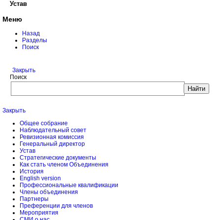
Устав
Меню
Назад
Разделы
Поиск
Закрыть
Поиск
Закрыть
Общее собрание
Наблюдательный совет
Ревизионная комиссия
Генеральный директор
Устав
Стратегические документы
Как стать членом Объединения
История
English version
Профессиональные квалификации
Члены объединения
Партнеры
Преференции для членов
Мероприятия
СМИ о нас