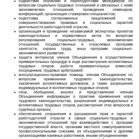
содействие обучению и переподготовке менеджеров по
вопросам социально-трудовых отношений и связанных с ними
экономических отношений, проведение семинаров,
конференций, организация стажировок специалистов;
подготовка согласованных предложений по
совершенствованию правовых и социальных гарантий
деятельности работодателей отрасли;
организация и проведение независимой экспертизы проектов
законодательных и нормативных актов по вопросам
регулирования социально-трудовых, экономических
отношений, государственных и отраслевых программ
занятости, охраны труда, иных программ социально-
экономического развития;
защита интересов членов Объединения в осуществлении
примирительных процедур в ходе рассмотрения коллективных
трудовых споров: работе примирительных комиссий,
посредников, трудовых арбитражей;
консультационно-правовая помощь членам Объединения по
вопросам применения трудового законодательства,
заключения коллективных договоров, а также разрешения
индивидуальных и коллективных трудовых споров;
сбор, обобщение, анализ и представление членам
Объединения информации о практике применения норм
трудового законодательства, разрешения индивидуальных и
коллективных трудовых споров, рассмотрения этих вопросов в
судебных органах;
обеспечение сохранения и расширения прав и гарантий
работодателей отрасли в сфере социально-трудовых и
экономических отношений при взаимодействии с органами
государственной власти, органами местного самоуправления,
профессиональными союзами, их объединениями и другими
организациями наемных работников, иными объединениями.