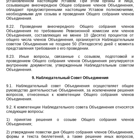
установленном настоящим Уставом. При этом органы и лица,
созывающие внеочередное Общее собрание членов Объединения,
обладают предусмотренными настоящим Уставом полномочиями,
необходимыми для созыва и проведения Общего собрания членов
Объединения.
8.22. Проведение внеочередного Общего собрания членов
Объединения по требованию Ревизионной комиссии или членов
Объединения, составляющих не менее 10 (Десяти) процентов от
общего числа членов Объединения, организуется Наблюдательным
советом Объединения не позднее 50 (Пятидесяти) дней с момента
представления требования о его проведении.
8.23. Иные вопросы, связанные с созывом, подготовкой и
проведением Общего собрания членов Объединения регулируются
внутренним документом, утвержденным Наблюдательным советом
Объединения.
9. Наблюдательный Совет Объединения
9.1. Наблюдательный совет Объединения осуществляет общее
руководство деятельностью Объединения, за исключением решения
вопросов, отнесенных к компетенции Общего собрания членов
Объединения.
9.2. К компетенции Наблюдательного совета Объединения относятся
следующие вопросы:
1) принятие решения о созыве Общего собрания членов
Объединения;
2) утверждение повестки дня Общего собрания членов Объединения,
формы и текста бюллетеней, а также решение иных вопросов,