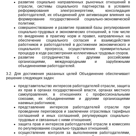
развитие социально направленных рыночных отношений в
отрасли, системы социального партнерства в условиях
реформирования электроэнергетики, консолидация
работодателей, их объединений для активизации влияния на
формирование государственной социально-экономической
политики;
совершенствование и развитие правовой базы регулирования
социально-трудовых и экономических отношений, в том числе
по внедрению в практику норм и правил, направленных на
обеспечение социального согласия и взаимодействия
работников и работодателей в достижении экономического и
социального прогресса, осуществление примирительных
процедур в ходе рассмотрения коллективных трудовых споров.
развитие сотрудничества с другими российскими
организациями, международными и зарубежными
объединениями работодателей.
3.2. Для достижения указанных целей Объединение обеспечивает
решение следующих задач:
представительство интересов работодателей отрасли, защита
их прав в органах государственной власти, органах местного
самоуправления, в отношениях с профессиональными
союзами, их объединениями и другими организациями
наемных работников;
представление интересов работодателей отрасли при
проведении переговоров и заключении отраслевых тарифных
соглашений и иных соглашений, регулирующих социально-
трудовые и связанные с ними отношения;
защита прав и интересов работодателей отрасли в комиссиях
по регулированию социально-трудовых отношений;
осуществление контроля за выполнением работодателями,