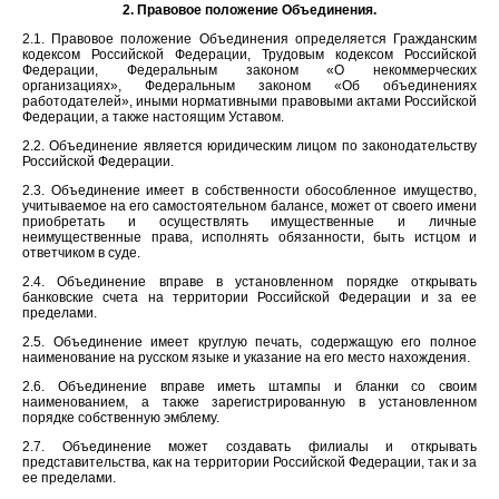
2. Правовое положение Объединения.
2.1. Правовое положение Объединения определяется Гражданским
кодексом Российской Федерации, Трудовым кодексом Российской
Федерации, Федеральным законом «О некоммерческих
организациях», Федеральным законом «Об объединениях
работодателей», иными нормативными правовыми актами Российской
Федерации, а также настоящим Уставом.
2.2. Объединение является юридическим лицом по законодательству
Российской Федерации.
2.3. Объединение имеет в собственности обособленное имущество,
учитываемое на его самостоятельном балансе, может от своего имени
приобретать и осуществлять имущественные и личные
неимущественные права, исполнять обязанности, быть истцом и
ответчиком в суде.
2.4. Объединение вправе в установленном порядке открывать
банковские счета на территории Российской Федерации и за ее
пределами.
2.5. Объединение имеет круглую печать, содержащую его полное
наименование на русском языке и указание на его место нахождения.
2.6. Объединение вправе иметь штампы и бланки со своим
наименованием, а также зарегистрированную в установленном
порядке собственную эмблему.
2.7. Объединение может создавать филиалы и открывать
представительства, как на территории Российской Федерации, так и за
ее пределами.