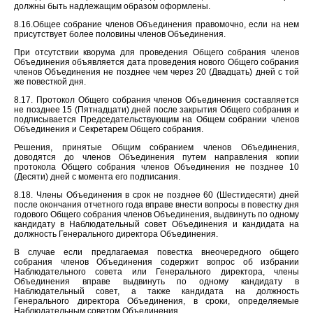
должны быть надлежащим образом оформлены.
8.16.Общее собрание членов Объединения правомочно, если на нем
присутствует более половины членов Объединения.
При отсутствии кворума для проведения Общего собрания членов
Объединения объявляется дата проведения нового Общего собрания
членов Объединения не позднее чем через 20 (Двадцать) дней с той
же повесткой дня.
8.17. Протокол Общего собрания членов Объединения составляется
не позднее 15 (Пятнадцати) дней после закрытия Общего собрания и
подписывается Председательствующим на Общем собрании членов
Объединения и Секретарем Общего собрания.
Решения, принятые Общим собранием членов Объединения,
доводятся до членов Объединения путем направления копии
протокола Общего собрания членов Объединения не позднее 10
(Десяти) дней с момента его подписания.
8.18. Члены Объединения в срок не позднее 60 (Шестидесяти) дней
после окончания отчетного года вправе внести вопросы в повестку дня
годового Общего собрания членов Объединения, выдвинуть по одному
кандидату в Наблюдательный совет Объединения и кандидата на
должность Генерального директора Объединения.
В случае если предлагаемая повестка внеочередного общего
собрания членов Объединения содержит вопрос об избрании
Наблюдательного совета или Генерального директора, члены
Объединения вправе выдвинуть по одному кандидату в
Наблюдательный совет, а также кандидата на должность
Генерального директора Объединения, в сроки, определяемые
Наблюдательным советом Объединения.