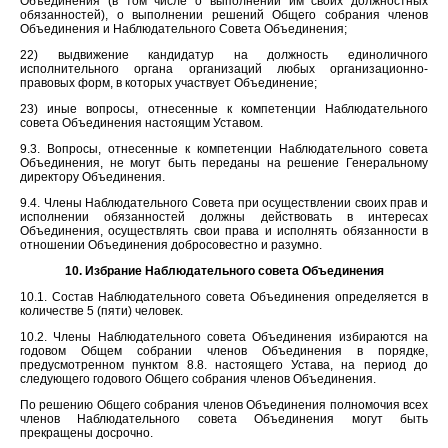
Объединения (в том числе о выполнении им своих должностных
обязанностей), о выполнении решений Общего собрания членов
Объединения и Наблюдательного Совета Объединения;
22) выдвижение кандидатур на должность единоличного
исполнительного органа организаций любых организационно-
правовых форм, в которых участвует Объединение;
23) иные вопросы, отнесенные к компетенции Наблюдательного
совета Объединения настоящим Уставом.
9.3. Вопросы, отнесенные к компетенции Наблюдательного совета
Объединения, не могут быть переданы на решение Генеральному
директору Объединения.
9.4. Члены Наблюдательного Совета при осуществлении своих прав и
исполнении обязанностей должны действовать в интересах
Объединения, осуществлять свои права и исполнять обязанности в
отношении Объединения добросовестно и разумно.
10. Избрание Наблюдательного совета Объединения
10.1. Состав Наблюдательного совета Объединения определяется в
количестве 5 (пяти) человек.
10.2. Члены Наблюдательного совета Объединения избираются на
годовом Общем собрании членов Объединения в порядке,
предусмотренном пунктом 8.8. настоящего Устава, на период до
следующего годового Общего собрания членов Объединения.
По решению Общего собрания членов Объединения полномочия всех
членов Наблюдательного совета Объединения могут быть
прекращены досрочно.