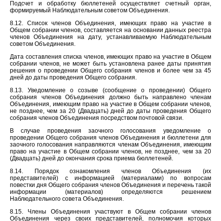
Подсчет и обработку бюллетеней осуществляет счетный орган,
формируемый Наблюдательным советом Объединения.
8.12. Список членов Объединения, имеющих право на участие в
Общем собрании членов, составляется на основании данных реестра
членов Объединения на дату, устанавливаемую Наблюдательным
советом Объединения.
Дата составления списка членов, имеющих право на участие в Общем
собрании членов, не может быть установлена ранее даты принятия
решения о проведении Общего собрания членов и более чем за 45
дней до даты проведения Общего собрания.
8.13. Уведомление о созыве (сообщение о проведении) Общего
собрания членов Объединения должно быть направлено членам
Объединения, имеющим право на участие в Общем собрании членов,
не позднее, чем за 20 (Двадцать) дней до даты проведения Общего
собрания членов Объединения посредством почтовой связи.
В случае проведения заочного голосования уведомление о
проведении Общего собрания членов Объединения и бюллетени для
заочного голосования направляются членам Объединения, имеющим
право на участие в Общем собрании членов, не позднее, чем за 20
(Двадцать) дней до окончания срока приема бюллетеней.
8.14. Порядок ознакомления членов Объединения (их
представителей) с информацией (материалами) по вопросам
повестки дня Общего собрания членов Объединения и перечень такой
информации (материалов) определяются решением
Наблюдательного совета Объединения.
8.15. Члены Объединения участвуют в Общем собрании членов
Объединения через своих представителей, полномочия которых