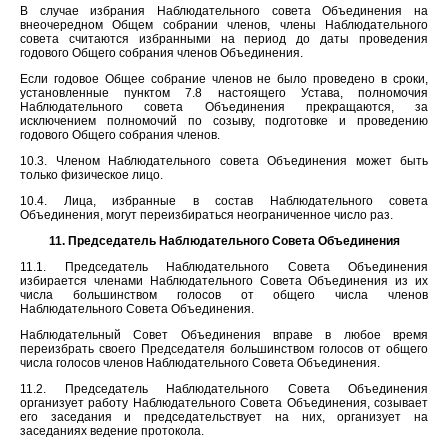
В случае избрания Наблюдательного совета Объединения на
внеочередном Общем собрании членов, члены Наблюдательного
совета считаются избранными на период до даты проведения
годового Общего собрания членов Объединения.
Если годовое Общее собрание членов не было проведено в сроки,
установленные пунктом 7.8 настоящего Устава, полномочия
Наблюдательного совета Объединения прекращаются, за
исключением полномочий по созыву, подготовке и проведению
годового Общего собрания членов.
10.3. Членом Наблюдательного совета Объединения может быть
только физическое лицо.
10.4. Лица, избранные в состав Наблюдательного совета
Объединения, могут переизбираться неограниченное число раз.
11. Председатель Наблюдательного Совета Объединения
11.1. Председатель Наблюдательного Совета Объединения
избирается членами Наблюдательного Совета Объединения из их
числа большинством голосов от общего числа членов
Наблюдательного Совета Объединения.
Наблюдательный Совет Объединения вправе в любое время
переизбрать своего Председателя большинством голосов от общего
числа голосов членов Наблюдательного Совета Объединения.
11.2. Председатель Наблюдательного Совета Объединения
организует работу Наблюдательного Совета Объединения, созывает
его заседания и председательствует на них, организует на
заседаниях ведение протокола.