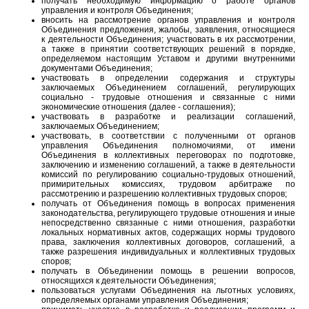
получать необходимую информацию о работе органов
управления и контроля Объединения;
вносить на рассмотрение органов управления и контроля
Объединения предложения, жалобы, заявления, относящиеся
к деятельности Объединения; участвовать в их рассмотрении,
а также в принятии соответствующих решений в порядке,
определяемом настоящим Уставом и другими внутренними
документами Объединения;
участвовать в определении содержания и структуры
заключаемых Объединением соглашений, регулирующих
социально - трудовые отношения и связанные с ними
экономические отношения (далее - соглашения);
участвовать в разработке и реализации соглашений,
заключаемых Объединением;
участвовать, в соответствии с полученными от органов
управления Объединения полномочиями, от имени
Объединения в коллективных переговорах по подготовке,
заключению и изменению соглашений, а также в деятельности
комиссий по регулированию социально-трудовых отношений,
примирительных комиссиях, трудовом арбитраже по
рассмотрению и разрешению коллективных трудовых споров;
получать от Объединения помощь в вопросах применения
законодательства, регулирующего трудовые отношения и иные
непосредственно связанные с ними отношения, разработки
локальных нормативных актов, содержащих нормы трудового
права, заключения коллективных договоров, соглашений, а
также разрешения индивидуальных и коллективных трудовых
споров;
получать в Объединении помощь в решении вопросов,
относящихся к деятельности Объединения;
пользоваться услугами Объединения на льготных условиях,
определяемых органами управления Объединения;