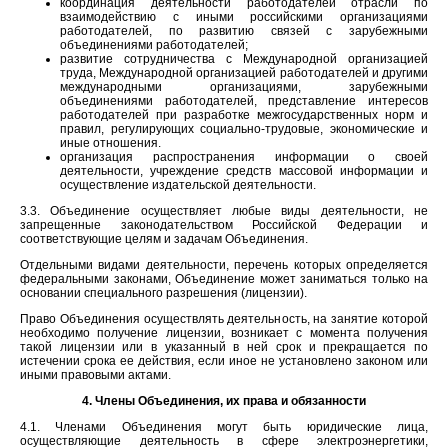
координация деятельности работодателей отрасли по
взаимодействию с иными российскими организациями
работодателей, по развитию связей с зарубежными
объединениями работодателей;
развитие сотрудничества с Международной организацией
труда, Международной организацией работодателей и другими
международными организациями, зарубежными
объединениями работодателей, представление интересов
работодателей при разработке межгосударственных норм и
правил, регулирующих социально-трудовые, экономические и
иные отношения.
организация распространения информации о своей
деятельности, учреждение средств массовой информации и
осуществление издательской деятельности.
3.3. Объединение осуществляет любые виды деятельности, не
запрещенные законодательством Российской Федерации и
соответствующие целям и задачам Объединения.
Отдельными видами деятельности, перечень которых определяется
федеральными законами, Объединение может заниматься только на
основании специального разрешения (лицензии).
Право Объединения осуществлять деятельность, на занятие которой
необходимо получение лицензии, возникает с момента получения
такой лицензии или в указанный в ней срок и прекращается по
истечении срока ее действия, если иное не установлено законом или
иными правовыми актами.
4. Члены Объединения, их права и обязанности
4.1. Членами Объединения могут быть юридические лица,
осуществляющие деятельность в сфере электроэнергетики,