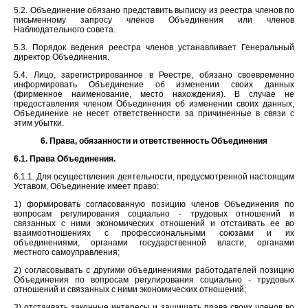
5.2. Объединение обязано представить выписку из реестра членов по
письменному запросу членов Объединения или членов
Наблюдательного совета.
5.3. Порядок ведения реестра членов устанавливает Генеральный
директор Объединения.
5.4. Лицо, зарегистрированное в Реестре, обязано своевременно
информировать Объединение об изменении своих данных
(фирменное наименование, место нахождения). В случае не
предоставления членом Объединения об изменении своих данных,
Объединение не несет ответственности за причиненные в связи с
этим убытки.
6. Права, обязанности и ответственность Объединения
6.1. Права Объединения.
6.1.1. Для осуществления деятельности, предусмотренной настоящим
Уставом, Объединение имеет право:
1) формировать согласованную позицию членов Объединения по
вопросам регулирования социально - трудовых отношений и
связанных с ними экономических отношений и отстаивать ее во
взаимоотношениях с профессиональными союзами и их
объединениями, органами государственной власти, органами
местного самоуправления;
2) согласовывать с другими объединениями работодателей позицию
Объединения по вопросам регулирования социально - трудовых
отношений и связанных с ними экономических отношений;
3) отстаивать законные интересы и защищать права своих членов во