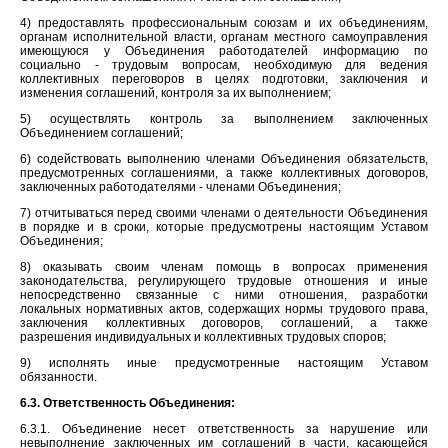
4) предоставлять профессиональным союзам и их объединениям,
органам исполнительной власти, органам местного самоуправления
имеющуюся у Объединения работодателей информацию по
социально - трудовым вопросам, необходимую для ведения
коллективных переговоров в целях подготовки, заключения и
изменения соглашений, контроля за их выполнением;
5) осуществлять контроль за выполнением заключенных
Объединением соглашений;
6) содействовать выполнению членами Объединения обязательств,
предусмотренных соглашениями, а также коллективных договоров,
заключенных работодателями - членами Объединения;
7) отчитываться перед своими членами о деятельности Объединения
в порядке и в сроки, которые предусмотрены настоящим Уставом
Объединения;
8) оказывать своим членам помощь в вопросах применения
законодательства, регулирующего трудовые отношения и иные
непосредственно связанные с ними отношения, разработки
локальных нормативных актов, содержащих нормы трудового права,
заключения коллективных договоров, соглашений, а также
разрешения индивидуальных и коллективных трудовых споров;
9) исполнять иные предусмотренные настоящим Уставом
обязанности.
6.3. Ответственность Объединения:
6.3.1. Объединение несет ответственность за нарушение или
невыполнение заключенных им соглашений в части, касающейся