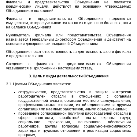
Филиалы и представительства Объединения не являются
юридическими лицами, действуют на основании утверждаемых
Объединением положений.
Филиалы и представительства Объединения наделяются
имуществом, которое учитывается как на их отдельных балансах, так и
на балансе Объединения.
Руководитель филиала или представительства Объединения
назначается Генеральным директором Объединения и действует на
основании доверенности, выданной Объединением.
Объединение несет ответственность за деятельность своего филиала
и представительства.
Сведения о филиалах и представительствах Объединения
указываются в Приложении к настоящему Уставу.
3. Цель и виды деятельности Объединения
3.1. Целями Объединения являются:
сотрудничество, представительство и защита интересов
работодателей отрасли в отношениях с органами
государственной власти, органами местного самоуправления,
профессиональными союзами, их объединениями и другими
организациями наемных работников, иными объединениями;
проведение согласованной политики работодателей отрасли в
сфере занятости, заработной платы, охраны труда,
социального страхования, пенсионного обеспечения
работников, другим вопросам социально-экономического
характера и трудовых отношений, в реализации социальных
программ;