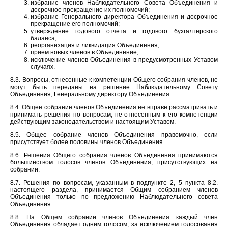
избрание членов Наблюдательного Совета Объединения и
досрочное прекращение их полномочий;
избрание Генерального директора Объединения и досрочное
прекращение его полномочий;
утверждение годового отчета и годового бухгалтерского
баланса;
реорганизация и ликвидация Объединения;
прием новых членов в Объединение;
исключение членов Объединения в предусмотренных Уставом
случаях.
8.3. Вопросы, отнесенные к компетенции Общего собрания членов, не
могут быть переданы на решение Наблюдательному Совету
Объединения, Генеральному директору Объединения.
8.4. Общее собрание членов Объединения не вправе рассматривать и
принимать решения по вопросам, не отнесенным к его компетенции
действующим законодательством и настоящим Уставом.
8.5. Общее собрание членов Объединения правомочно, если
присутствует более половины членов Объединения.
8.6. Решения Общего собрания членов Объединения принимаются
большинством голосов членов Объединения, присутствующих на
собрании.
8.7. Решения по вопросам, указанным в подпункте 2, 5 пункта 8.2.
настоящего раздела, принимается Общим собранием членов
Объединения только по предложению Наблюдательного совета
Объединения.
8.8. На Общем собрании членов Объединения каждый член
Объединения обладает одним голосом, за исключением голосования