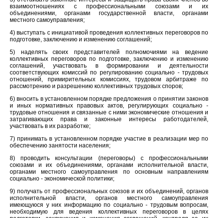
взаимоотношениях с профессиональными союзами и их
объединениями, органами государственной власти, органами
местного самоуправления;
4) выступать с инициативой проведения коллективных переговоров по
подготовке, заключению и изменению соглашений;
5) наделять своих представителей полномочиями на ведение
коллективных переговоров по подготовке, заключению и изменению
соглашений, участвовать в формировании и деятельности
соответствующих комиссий по регулированию социально - трудовых
отношений, примирительных комиссиях, трудовом арбитраже по
рассмотрению и разрешению коллективных трудовых споров;
6) вносить в установленном порядке предложения о принятии законов
и иных нормативных правовых актов, регулирующих социально -
трудовые отношения и связанные с ними экономические отношения и
затрагивающих права и законные интересы работодателей,
участвовать в их разработке;
7) принимать в установленном порядке участие в реализации мер по
обеспечению занятости населения;
8) проводить консультации (переговоры) с профессиональными
союзами и их объединениями, органами исполнительной власти,
органами местного самоуправления по основным направлениям
социально - экономической политики;
9) получать от профессиональных союзов и их объединений, органов
исполнительной власти, органов местного самоуправления
имеющуюся у них информацию по социально - трудовым вопросам,
необходимую для ведения коллективных переговоров в целях