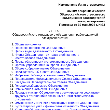
Изменения в Устав утверждены
Общим собранием членов
Общероссийского отраслевого
объединения работодателей
электроэнергетики
Протокол от 19 мая 2008 г. №23
У С Т А В
Общероссийского отраслевого объединения работодателей
электроэнергетики
Общие положения
Правовое положение Объединения.
Цель и виды деятельности Объединения
Члены Объединения, их права и обязанности
Реестр членов Объединения
Права, обязанности и ответственность Объединения
Органы управления и контроля Объединения
Общее собрание членов Объединения
Наблюдательный Совет Объединения
Избрание Наблюдательного совета Объединения
Председатель Наблюдательного Совета Объединения
Заседания Наблюдательного Совета Объединения
Генеральный директор Объединения
Ревизионная комиссия Объединения
Порядок участия Объединения в регулировании социально-
трудовых отношений и связанных с ними экономических
отношений
Имущество и источники образования средств Объединения
Бухгалтерский учет и финансовая отчетность Объединения
Хранение Объединением документов. Предоставление