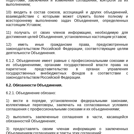
подготовки, заключения и изменения соглашений, контроля за их
выполнением;
10) входить в состав союзов, ассоциаций и других объединений,
взаимодействие с которыми может служить более полному и
всестороннему выполнению задач Объединения, определенных
настоящим Уставом;
11) получать от своих членов информацию, необходимую для
достижения целей Объединения, установленных настоящим уставом;
12) иметь иные гражданские права, предусмотренные
законодательством Российской Федерации, соответствующие целям
деятельности Объединения.
6.1.2. Объединение имеет равные с профессиональными союзами и
их объединениями, органами государственной власти права на
паритетное представительство в органах управления
государственных внебюджетных фондов в соответствии с
законодательством Российской Федерации.
6.2. Обязанности Объединения.
6.2.1. Объединение обязано:
1) вести в порядке, установленном федеральными законами,
коллективные переговоры, заключать на согласованных условиях
соглашения с профессиональными союзами и их объединениями;
2) выполнять заключенные соглашения в части, касающейся
обязанностей Объединения;
3) предоставлять своим членам информацию о заключенных
Объединением соглашениях и тексты этих соглашений;