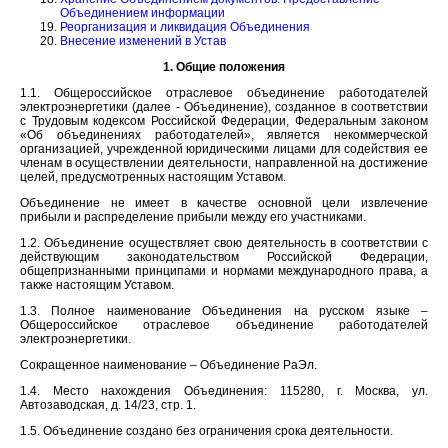
Объединением информации
Реорганизация и ликвидация Объединения
Внесение изменений в Устав
1. Общие положения
1.1. Общероссийское отраслевое объединение работодателей
электроэнергетики (далее - Объединение), созданное в соответствии
с Трудовым кодексом Российской Федерации, Федеральным законом
«Об объединениях работодателей», является некоммерческой
организацией, учрежденной юридическими лицами для содействия ее
членам в осуществлении деятельности, направленной на достижение
целей, предусмотренных настоящим Уставом.
Объединение не имеет в качестве основной цели извлечение
прибыли и распределение прибыли между его участниками.
1.2. Объединение осуществляет свою деятельность в соответствии с
действующим законодательством Российской Федерации,
общепризнанными принципами и нормами международного права, а
также настоящим Уставом.
1.3. Полное наименование Объединения на русском языке –
Общероссийское отраслевое объединение работодателей
электроэнергетики.
Сокращенное наименование – Объединение РаЭл.
1.4. Место нахождения Объединения: 115280, г. Москва, ул.
Автозаводская, д. 14/23, стр. 1.
1.5. Объединение создано без ограничения срока деятельности.