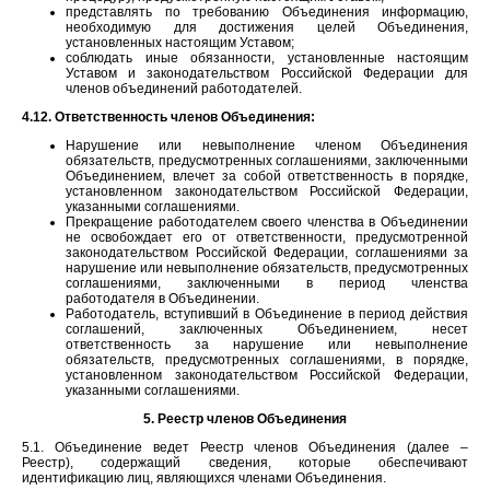
представлять по требованию Объединения информацию,
необходимую для достижения целей Объединения,
установленных настоящим Уставом;
соблюдать иные обязанности, установленные настоящим
Уставом и законодательством Российской Федерации для
членов объединений работодателей.
4.12. Ответственность членов Объединения:
Нарушение или невыполнение членом Объединения
обязательств, предусмотренных соглашениями, заключенными
Объединением, влечет за собой ответственность в порядке,
установленном законодательством Российской Федерации,
указанными соглашениями.
Прекращение работодателем своего членства в Объединении
не освобождает его от ответственности, предусмотренной
законодательством Российской Федерации, соглашениями за
нарушение или невыполнение обязательств, предусмотренных
соглашениями, заключенными в период членства
работодателя в Объединении.
Работодатель, вступивший в Объединение в период действия
соглашений, заключенных Объединением, несет
ответственность за нарушение или невыполнение
обязательств, предусмотренных соглашениями, в порядке,
установленном законодательством Российской Федерации,
указанными соглашениями.
5. Реестр членов Объединения
5.1. Объединение ведет Реестр членов Объединения (далее –
Реестр), содержащий сведения, которые обеспечивают
идентификацию лиц, являющихся членами Объединения.