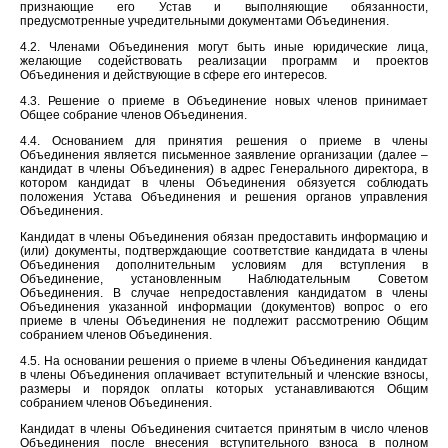
признающие его Устав и выполняющие обязанности,
предусмотренные учредительными документами Объединения.
4.2. Членами Объединения могут быть иные юридические лица,
желающие содействовать реализации программ и проектов
Объединения и действующие в сфере его интересов.
4.3. Решение о приеме в Объединение новых членов принимает
Общее собрание членов Объединения.
4.4. Основанием для принятия решения о приеме в члены
Объединения является письменное заявление организации (далее –
кандидат в члены Объединения) в адрес Генерального директора, в
котором кандидат в члены Объединения обязуется соблюдать
положения Устава Объединения и решения органов управления
Объединения.
Кандидат в члены Объединения обязан предоставить информацию и
(или) документы, подтверждающие соответствие кандидата в члены
Объединения дополнительным условиям для вступления в
Объединение, установленным Наблюдательным Советом
Объединения. В случае непредоставления кандидатом в члены
Объединения указанной информации (документов) вопрос о его
приеме в члены Объединения не подлежит рассмотрению Общим
собранием членов Объединения.
4.5. На основании решения о приеме в члены Объединения кандидат
в члены Объединения оплачивает вступительный и членские взносы,
размеры и порядок оплаты которых устанавливаются Общим
собранием членов Объединения.
Кандидат в члены Объединения считается принятым в число членов
Объединения после внесения вступительного взноса в полном