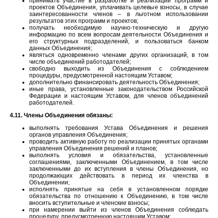
принимать участие в разработке и реализации программ и
проектов Объединения, уплачивать целевые взносы, в случае
заинтересованности членов – в льготном использовании
результатов этих программ и проектов;
получать необходимую научно-техническую и другую
информацию по всем вопросам деятельности Объединения и
его структурных подразделений, и пользоваться банком
данных Объединения;
являться одновременно членами других организаций, в том
числе объединений работодателей;
свободно выходить из Объединения с соблюдением
процедуры, предусмотренной настоящим Уставом;
дополнительно финансировать деятельность Объединения;
иные права, установленные законодательством Российской
Федерации и настоящим Уставом, для членов объединений
работодателей.
4.11. Члены Объединения обязаны:
выполнять требования Устава Объединения и решения
органов управления Объединения;
проводить активную работу по реализации принятых органами
управления Объединения решений и планов;
выполнять условия и обязательства, установленные
соглашениями, заключенными Объединением, в том числе
заключенными до их вступления в члены Объединения, но
продолжающих действовать в период их членства в
Объединении;
исполнять принятые на себя в установленном порядке
обязательства по отношению к Объединению, в том числе
вносить вступительные и членские взносы;
при намерении выйти из членов Объединения соблюдать
процедуру, предусмотренную настоящим Уставом;