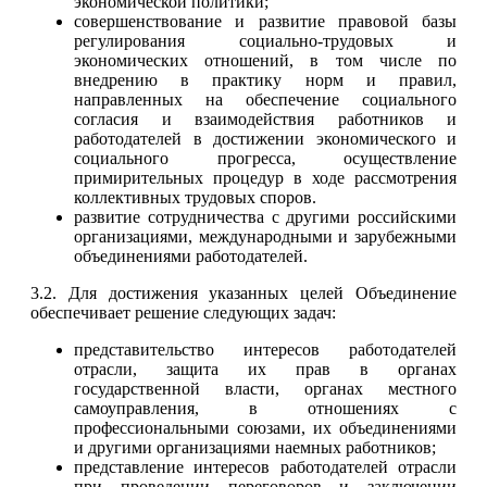
экономической политики;
совершенствование и развитие правовой базы
регулирования социально-трудовых и
экономических отношений, в том числе по
внедрению в практику норм и правил,
направленных на обеспечение социального
согласия и взаимодействия работников и
работодателей в достижении экономического и
социального прогресса, осуществление
примирительных процедур в ходе рассмотрения
коллективных трудовых споров.
развитие сотрудничества с другими российскими
организациями, международными и зарубежными
объединениями работодателей.
3.2. Для достижения указанных целей Объединение
обеспечивает решение следующих задач:
представительство интересов работодателей
отрасли, защита их прав в органах
государственной власти, органах местного
самоуправления, в отношениях с
профессиональными союзами, их объединениями
и другими организациями наемных работников;
представление интересов работодателей отрасли
при проведении переговоров и заключении