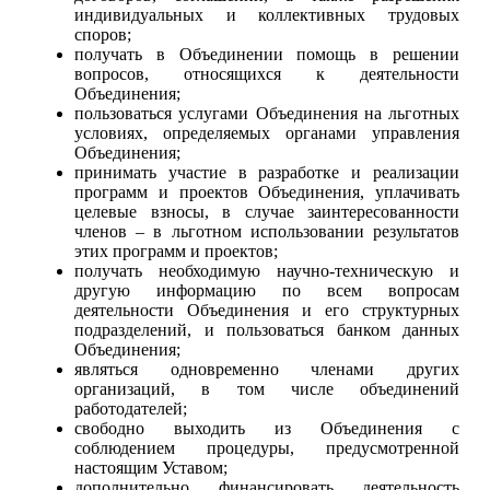
индивидуальных и коллективных трудовых
споров;
получать в Объединении помощь в решении
вопросов, относящихся к деятельности
Объединения;
пользоваться услугами Объединения на льготных
условиях, определяемых органами управления
Объединения;
принимать участие в разработке и реализации
программ и проектов Объединения, уплачивать
целевые взносы, в случае заинтересованности
членов – в льготном использовании результатов
этих программ и проектов;
получать необходимую научно-техническую и
другую информацию по всем вопросам
деятельности Объединения и его структурных
подразделений, и пользоваться банком данных
Объединения;
являться одновременно членами других
организаций, в том числе объединений
работодателей;
свободно выходить из Объединения с
соблюдением процедуры, предусмотренной
настоящим Уставом;
дополнительно финансировать деятельность