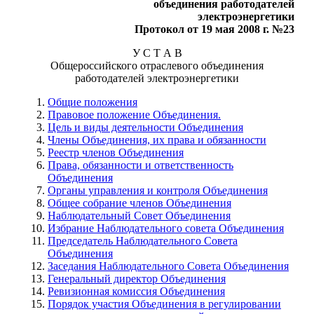
объединения работодателей
электроэнергетики
Протокол от 19 мая 2008 г. №23
У С Т А В
Общероссийского отраслевого объединения
работодателей электроэнергетики
Общие положения
Правовое положение Объединения.
Цель и виды деятельности Объединения
Члены Объединения, их права и обязанности
Реестр членов Объединения
Права, обязанности и ответственность
Объединения
Органы управления и контроля Объединения
Общее собрание членов Объединения
Наблюдательный Совет Объединения
Избрание Наблюдательного совета Объединения
Председатель Наблюдательного Совета
Объединения
Заседания Наблюдательного Совета Объединения
Генеральный директор Объединения
Ревизионная комиссия Объединения
Порядок участия Объединения в регулировании