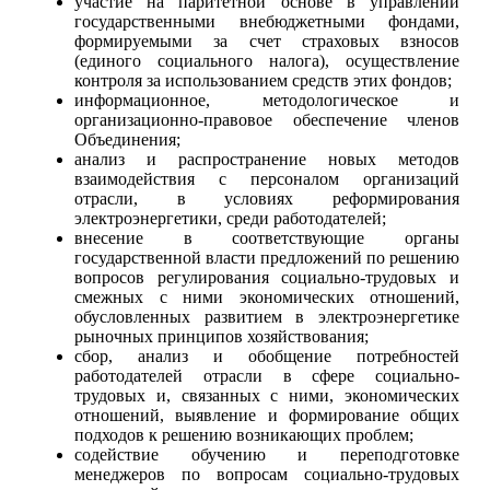
участие на паритетной основе в управлении
государственными внебюджетными фондами,
формируемыми за счет страховых взносов
(единого социального налога), осуществление
контроля за использованием средств этих фондов;
информационное, методологическое и
организационно-правовое обеспечение членов
Объединения;
анализ и распространение новых методов
взаимодействия с персоналом организаций
отрасли, в условиях реформирования
электроэнергетики, среди работодателей;
внесение в соответствующие органы
государственной власти предложений по решению
вопросов регулирования социально-трудовых и
смежных с ними экономических отношений,
обусловленных развитием в электроэнергетике
рыночных принципов хозяйствования;
сбор, анализ и обобщение потребностей
работодателей отрасли в сфере социально-
трудовых и, связанных с ними, экономических
отношений, выявление и формирование общих
подходов к решению возникающих проблем;
содействие обучению и переподготовке
менеджеров по вопросам социально-трудовых