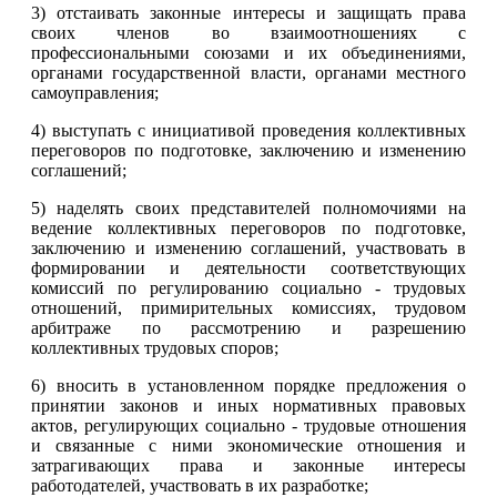
3) отстаивать законные интересы и защищать права
своих членов во взаимоотношениях с
профессиональными союзами и их объединениями,
органами государственной власти, органами местного
самоуправления;
4) выступать с инициативой проведения коллективных
переговоров по подготовке, заключению и изменению
соглашений;
5) наделять своих представителей полномочиями на
ведение коллективных переговоров по подготовке,
заключению и изменению соглашений, участвовать в
формировании и деятельности соответствующих
комиссий по регулированию социально - трудовых
отношений, примирительных комиссиях, трудовом
арбитраже по рассмотрению и разрешению
коллективных трудовых споров;
6) вносить в установленном порядке предложения о
принятии законов и иных нормативных правовых
актов, регулирующих социально - трудовые отношения
и связанные с ними экономические отношения и
затрагивающих права и законные интересы
работодателей, участвовать в их разработке;