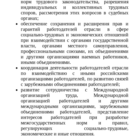
норм трудового законодательства, разрешения
индивидуальных и коллективных трудовых
споров, рассмотрения этих вопросов в судебных
органах;
обеспечение сохранения и расширения прав и
гарантий работодателей отрасли в сфере
социально-трудовых и экономических отношений
при взаимодействии с органами государственной
власти, органами местного самоуправления,
профессиональными союзами, их объединениями
и другими организациями наемных работников,
иными объединениями.
координация деятельности работодателей отрасли
по взаимодействию с иными российскими
организациями работодателей, по развитию связей
с зарубежными объединениями работодателей;
развитие сотрудничества с Международной
организацией труда, Международной
организацией работодателей и другими
международными организациями, зарубежными
объединениями работодателей, представление
интересов работодателей при разработке
межгосударственных норм и правил,
регулирующих социально-трудовые,
экономические и иные отношения.