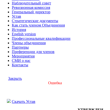
Наблюдательный совет
Ревизионная комиссия
Генеральный директор
Устав
Стратегические документы
Как стать членом Объединения
История
English version
Профессиональные квалификации
Члены объединения
Партнеры
Преференции для членов
Мероприятия
СМИ о нас
Контакты
Закрыть
Ошибка
Скачать Устав
УТВЕРЖДЕН