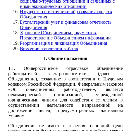
социально-трудовых отношений и связанных с
ними экономических отношений
Имущество и источники образования средств
Объединения
Бухгалтерский учет и финансовая отчетность
Объединения
Хранение Объединением документов.
Предоставление Объединением информации
Реорганизация и ликвидация Объединения
Внесение изменений в Устав
1. Общие положения
1.1. Общероссийское отраслевое объединение
работодателей электроэнергетики (далее -
Объединение), созданное в соответствии с Трудовым
кодексом Российской Федерации, Федеральным законом
«Об объединениях работодателей», является
некоммерческой организацией, учрежденной
юридическими лицами для содействия ее членам в
осуществлении деятельности, направленной на
достижение целей, предусмотренных настоящим
Уставом.
Объединение не имеет в качестве основной цели
извлечение прибыли и распределение прибыли между