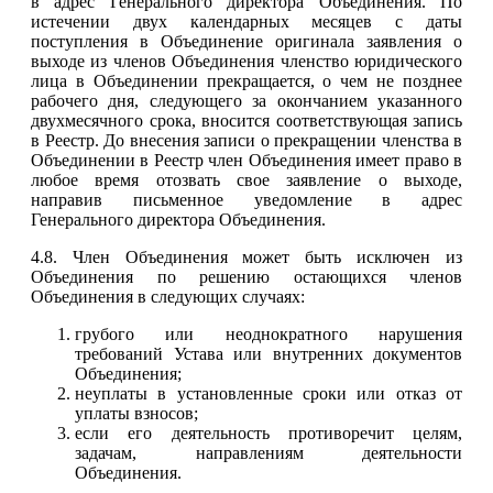
в адрес Генерального директора Объединения. По
истечении двух календарных месяцев с даты
поступления в Объединение оригинала заявления о
выходе из членов Объединения членство юридического
лица в Объединении прекращается, о чем не позднее
рабочего дня, следующего за окончанием указанного
двухмесячного срока, вносится соответствующая запись
в Реестр. До внесения записи о прекращении членства в
Объединении в Реестр член Объединения имеет право в
любое время отозвать свое заявление о выходе,
направив письменное уведомление в адрес
Генерального директора Объединения.
4.8. Член Объединения может быть исключен из
Объединения по решению остающихся членов
Объединения в следующих случаях:
грубого или неоднократного нарушения
требований Устава или внутренних документов
Объединения;
неуплаты в установленные сроки или отказ от
уплаты взносов;
если его деятельность противоречит целям,
задачам, направлениям деятельности
Объединения.