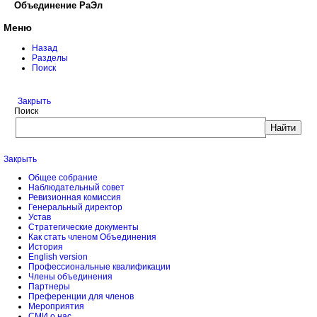
Объединение РаЭл
Меню
Назад
Разделы
Поиск
Закрыть
Поиск
Закрыть
Общее собрание
Наблюдательный совет
Ревизионная комиссия
Генеральный директор
Устав
Стратегические документы
Как стать членом Объединения
История
English version
Профессиональные квалификации
Члены объединения
Партнеры
Преференции для членов
Мероприятия
СМИ о нас