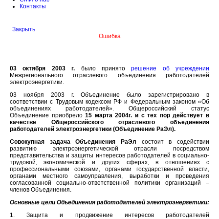
Контакты
Закрыть
Ошибка
03 октября 2003 г.
было принято
решение об учреждении
Межрегионального отраслевого объединения работодателей
электроэнергетики.
03 ноября 2003 г. Объединение было зарегистрировано в
соответствии с Трудовым кодексом РФ и Федеральным законом «Об
объединениях работодателей». Общероссийский статус
Объединение приобрело
15 марта 2004г. и с тех пор действует в
качестве Общероссийского отраслевого объединения
работодателей электроэнергетики (Объединение РаЭл).
Совокупная задача Объединения
РаЭл
состоит в содействии
развитию электроэнергетической отрасли посредством
представительства и защиты интересов работодателей в социально-
трудовой, экономической и других сферах, в отношениях с
профессиональными союзами, органами государственной власти,
органами местного самоуправления, выработки и проведения
согласованной социально-ответственной политики организаций –
членов Объединения.
Основные цели Объединения работодателей электроэнергетики:
1. Защита и продвижение интересов работодателей