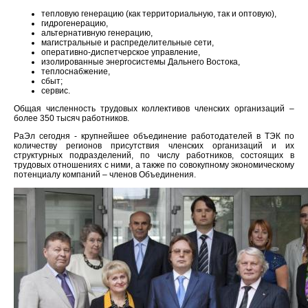
тепловую генерацию (как территориальную, так и оптовую),
гидрогенерацию,
альтернативную генерацию,
магистральные и распределительные сети,
оперативно-диспетчерское управление,
изолированные энергосистемы Дальнего Востока,
теплоснабжение,
сбыт;
сервис.
Общая численность трудовых коллективов членских организаций –
более 350 тысяч работников.
РаЭл сегодня - крупнейшее объединение работодателей в ТЭК по
количеству регионов присутствия членских организаций и их
структурных подразделений, по числу работников, состоящих в
трудовых отношениях с ними, а также по совокупному экономическому
потенциалу компаний – членов Объединения.