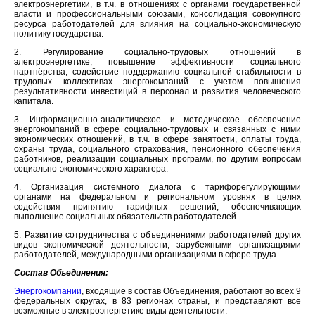
электроэнергетики, в т.ч. в отношениях с органами государственной
власти и профессиональными союзами, консолидация совокупного
ресурса работодателей для влияния на социально-экономическую
политику государства.
2. Регулирование социально-трудовых отношений в
электроэнергетике, повышение эффективности социального
партнёрства, содействие поддержанию социальной стабильности в
трудовых коллективах энергокомпаний с учетом повышения
результативности инвестиций в персонал и развития человеческого
капитала.
3. Информационно-аналитическое и методическое обеспечение
энергокомпаний в сфере социально-трудовых и связанных с ними
экономических отношений, в т.ч. в сфере занятости, оплаты труда,
охраны труда, социального страхования, пенсионного обеспечения
работников, реализации социальных программ, по другим вопросам
социально-экономического характера.
4. Организация системного диалога с тарифорегулирующими
органами на федеральном и региональном уровнях в целях
содействия принятию тарифных решений, обеспечивающих
выполнение социальных обязательств работодателей.
5. Развитие сотрудничества с объединениями работодателей других
видов экономической деятельности, зарубежными организациями
работодателей, международными организациями в сфере труда.
Состав Объединения:
Энергокомпании
, входящие в состав Объединения, работают во всех 9
федеральных округах, в 83 регионах страны, и представляют все
возможные в электроэнергетике виды деятельности: